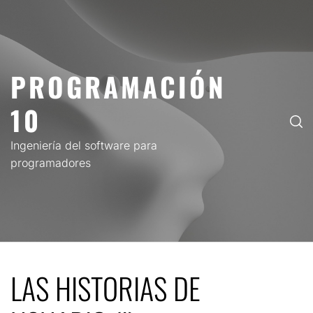
Saltar
al
contenido
PROGRAMACIÓN
10
Ingeniería del software para
programadores
LAS HISTORIAS DE