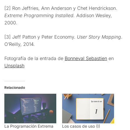
[2] Ron Jeffries, Ann Anderson y Chet Hendrickson.
Extreme Programming Installed.
Addison Wesley,
2000.
[3] Jeff Patton y Peter Economy.
User Story Mapping
.
O’Reilly, 2014.
Fotografía de la entrada de
Bonneval Sebastien
en
Unsplash
Relacionado
La Programación Extrema
Los casos de uso (I)