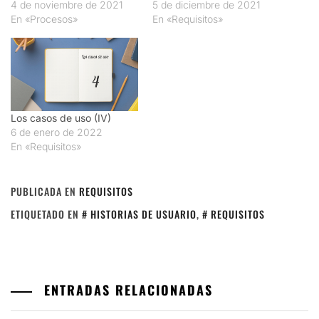
4 de noviembre de 2021
5 de diciembre de 2021
En «Procesos»
En «Requisitos»
Los casos de uso (IV)
6 de enero de 2022
En «Requisitos»
PUBLICADA EN
REQUISITOS
ETIQUETADO EN
HISTORIAS DE USUARIO
,
REQUISITOS
ENTRADAS RELACIONADAS