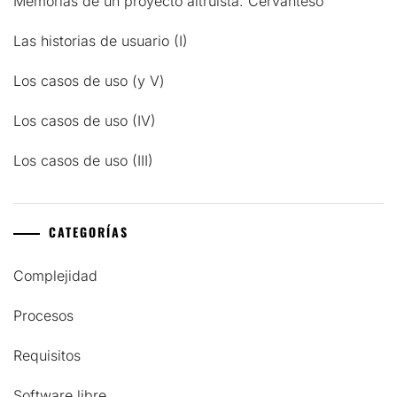
Memorias de un proyecto altruista: Cervanteso
Las historias de usuario (I)
Los casos de uso (y V)
Los casos de uso (IV)
Los casos de uso (III)
CATEGORÍAS
Complejidad
Procesos
Requisitos
Software libre